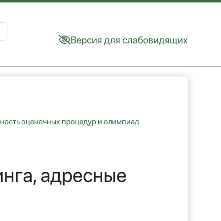
Версия для слабовидящих
sults.
вность оценочных процедур и олимпиад
инга, адресные