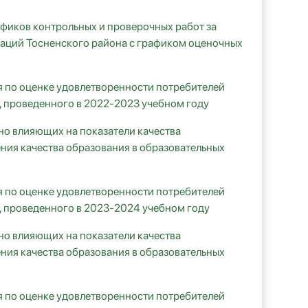
афиков контрольных и проверочных работ за
заций Тосненского района с графиком оценочных
я по оценке удовлетворенности потребителей
, проведенного в 2022-2023 учебном году
но влияющих на показатели качества
ния качества образования в образовательных
я по оценке удовлетворенности потребителей
, проведенного в 2023-2024 учебном году
но влияющих на показатели качества
ния качества образования в образовательных
я по оценке удовлетворенности потребителей