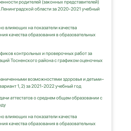
ренности родителей (законных представителей)
е Ленинградской области за 2020-2021 учебный
но влияющих на показатели качества
ния качества образования в образовательных
афиков контрольных и проверочных работ за
заций Тосненского района с графиком оценочных
ограниченными возможностями здоровья и детьми–
риант 1, 2) за 2021-2022 учебный год
дачи аттестатов о среднем общем образовании с
оду
но влияющих на показатели качества
ния качества образования в образовательных