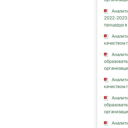
Аналити
2022-2023 
процедур в
Аналити
качеством 
Аналити
образовате
организаци
Аналити
качеством 
Аналити
образовате
организаци
Аналити