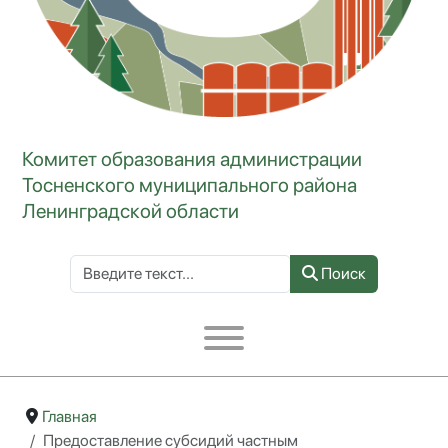
Комитет образования администрации
Тосненского муниципального района
Ленинградской области
Поиск по сайту
Поиск
Type 2 or more characters for results.
Главная
Предоставление субсидий частным