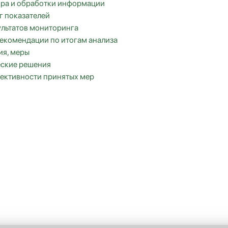
ра и обработки информации
 показателей
ультатов мониторинга
екомендации по итогам анализа
я, меры
еские решения
ективности принятых мер