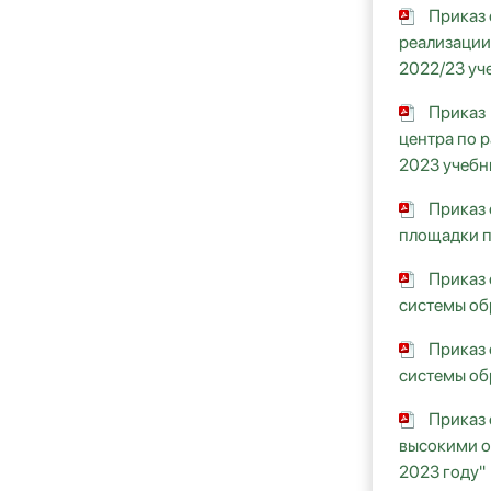
Приказ 
реализации
2022/23 уч
Приказ 
центра по 
2023 учебн
Приказ 
площадки п
Приказ 
системы об
Приказ 
системы об
Приказ 
высокими о
2023 году"