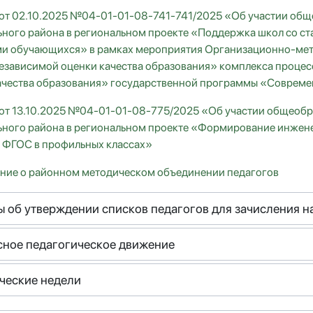
 от 02.10.2025 №04-01-01-08-741-741/2025 «Об участии общ
ного района в региональном проекте «Поддержка школ со с
ми обучающихся» в рамках мероприятия Организационно-мет
езависимой оценки качества образования» комплекса процес
ачества образования» государственной программы «Совреме
 от 13.10.2025 №04-01-01-08-775/2025 «Об участии общеобр
ного района в региональном проекте «Формирование инжен
 ФГОС в профильных классах»
ние о районном методическом объединении педагогов
ы об утверждении списков педагогов для зачисления 
сное педагогическое движение
ческие недели