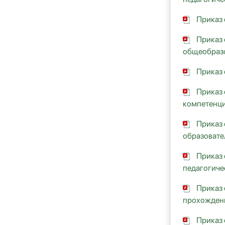
Приказ 
Приказ 
общеобразо
Приказ 
Приказ 
компетенци
Приказ 
образовате
Приказ 
педагогиче
Приказ 
прохожден
Приказ 