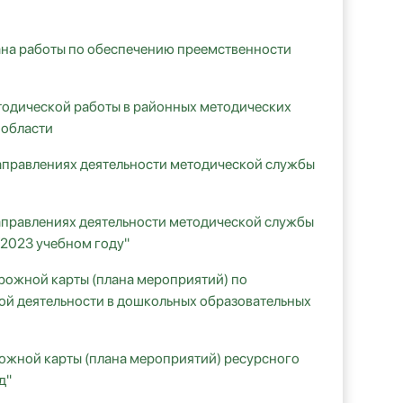
ана работы по обеспечению преемственности
тодической работы в районных методических
 области
аправлениях деятельности методической службы
аправлениях деятельности методической службы
/2023 учебном году"
рожной карты (плана мероприятий) по
ой деятельности в дошкольных образовательных
ожной карты (плана мероприятий) ресурсного
д"