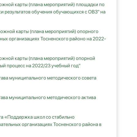
ожной карты (плана мероприятий) площадки по
и результатов обучения обучающихся с ОВЗ" на
рожной карты (плана мероприятий) опорного
ьных организациях Тосненского районо на 2022-
ожной карты (плана мероприятий) опорной
ый процесс на 2022/23 учебный год"
тава муниципального методического совета
тава муниципального методического актива
та «Поддержка школ со стабильно
ательных организациях Тосненского района в