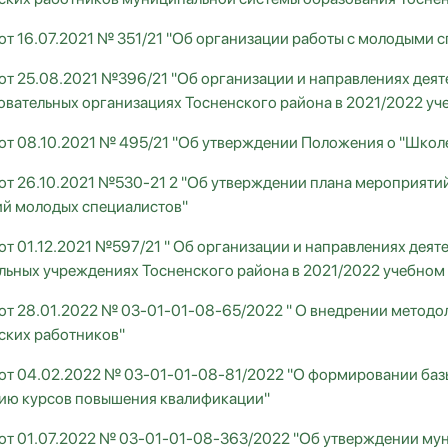
от 16.07.2021 № 351/21 "Об организации работы с молодыми 
от 25.08.2021 №396/21 "Об организации и направлениях дея
вательных организациях Тосненского района в 2021/2022 уч
от 08.10.2021 № 495/21 "Об утверждении Положения о "Школ
от 26.10.2021 №530-21 2 "Об утверждении плана мероприят
й молодых специалистов"
от 01.12.2021 №597/21 " Об организации и направлениях дея
льных учреждениях Тосненского района в 2021/2022 учебном 
от 28.01.2022 № 03-01-01-08-65/2022 " О внедрении методол
ских работников"
от 04.02.2022 № 03-01-01-08-81/2022 "О формировании базы
ию курсов повышения квалификации"
от 01.07.2022 № 03-01-01-08-363/2022 "Об утверждении мун