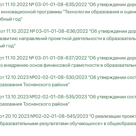
от 11.10.2022 № 03-01-01-08-635/2022 "Об утверждении дор
 инновационной программы "Технологии образования и оценк
ебный год"
от 11.10.2022 № 03-01-01-08-636/2022 "Об утверждении до
развитию направлений проектной деятельности в образовател
ый год"
от 11.10.2022 № 03-01-01-08-637/2022 "Об утверждении дор
о внедрению основ финансовой грамотности в образовательн
от 12.10.2023 №02-02-01-08-530/2023 "Об утверждении сос
разования Тосненского района"
от 13.10.2023 №02-02-01-08-535/2023 "Об утверждении сос
разования Тосненского района"
от 20.10.2023 №02-02-01-08-545/2023 "О реализации проек
бразовательными результатами обучающихся» в общеобразов