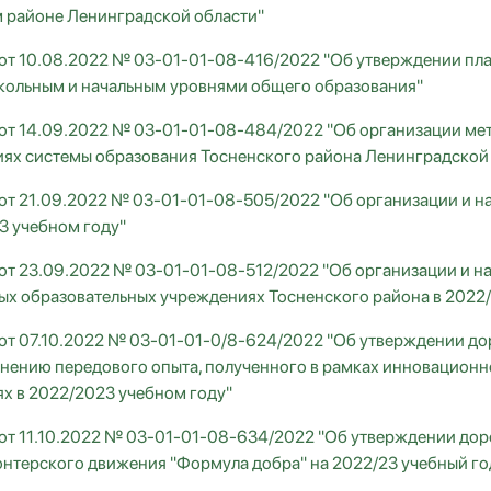
 районе Ленинградской области"
от 10.08.2022 № 03-01-01-08-416/2022 "Об утверждении пл
ольным и начальным уровнями общего образования"
от 14.09.2022 № 03-01-01-08-484/2022 "Об организации ме
ях системы образования Тосненского района Ленинградской
от 21.09.2022 № 03-01-01-08-505/2022 "Об организации и н
3 учебном году"
от 23.09.2022 № 03-01-01-08-512/2022 "Об организации и н
ых образовательных учреждениях Тосненского района в 2022
от 07.10.2022 № 03-01-01-0/8-624/2022 "Об утверждении до
нению передового опыта, полученного в рамках инновационн
х в 2022/2023 учебном году"
от 11.10.2022 № 03-01-01-08-634/2022 "Об утверждении дор
онтерского движения "Формула добра" на 2022/23 учебный го