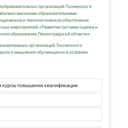
еобразовательных организаций Тосненского
табильно высокими образовательными
одическое и технологическое обеспечения
сных мероприятий «Развитие системы оценки и
нное образование Ленинградской области»
азовательных организаций Тосненского
ерного мышления обучающихся в условиях
на курсы повышения квалификации